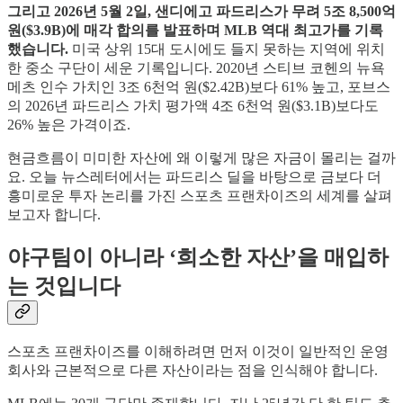
그리고 2026년 5월 2일, 샌디에고 파드리스가 무려 5조 8,500억
원($3.9B)에 매각 합의를 발표하며 MLB 역대 최고가를 기록
했습니다.
미국 상위 15대 도시에도 들지 못하는 지역에 위치
한 중소 구단이 세운 기록입니다. 2020년 스티브 코헨의 뉴욕
메츠 인수 가치인 3조 6천억 원($2.42B)보다 61% 높고, 포브스
의 2026년 파드리스 가치 평가액 4조 6천억 원($3.1B)보다도
26% 높은 가격이죠.
현금흐름이 미미한 자산에 왜 이렇게 많은 자금이 몰리는 걸까
요. 오늘 뉴스레터에서는 파드리스 딜을 바탕으로 금보다 더
흥미로운 투자 논리를 가진 스포츠 프랜차이즈의 세계를 살펴
보고자 합니다.
야구팀이 아니라 ‘희소한 자산’을 매입하
는 것입니다
스포츠 프랜차이즈를 이해하려면 먼저 이것이 일반적인 운영
회사와 근본적으로 다른 자산이라는 점을 인식해야 합니다.