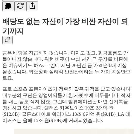
배당도 없는 자산이 가장 비싼 자산이 되
기까지
금은 배당을 지급하지 않습니다. 이자도 없고, 현금흐름도 만
들어내지 않습니다. 워런 버핏이 수십 년간 금 투자를 비판해
온 이유이기도 하죠. 그런데 지난 20년간 금 가격은 6배 이상
올랐습니다. 희소성과 심리적 안전판이라는 두 가지 속성만으
로요.
프로 스포츠 프랜차이즈가 정확히 같은 궤적을 밟고 있습니다.
대부분의 구단은 영업이익률이 한 자릿수에 머무릅니다. 적자
를 내는 팀도 적지 않죠. 그런데 밸류에이션은 매년 신기록을
경신하고 있습니다. 댈러스 카우보이스 19조 2천억 원
($12.8B), 골든스테이트 워리어스 13조 6천억 원($9.1B), LA 레
이커스는 올해 15조 원($10B)에 거래되었습니다.