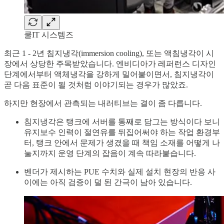
쿨IT 시스템즈
최근 1 - 2년 침지냉각(immersion cooling), 또는 액침냉각이 시
장에서 상당한 주목받았습니다. 엔비디아가 레퍼런스 디자인
단계에서부터 액체냉각을 강하게 밀어붙이면서, 침지냉각이
곧 다음 표준이 될 것처럼 이야기되는 경우가 많았죠.
하지만 현장에서 관측되는 내러티브는 결이 좀 다릅니다.
침지냉각은 탱크에 서버를 통째로 담그는 방식이다 보니
유지보수 인력이 절연유를 뒤집어써야 하는 작업 환경부
터, 탱크 안에서 문제가 생겼을 때 책임 소재를 어떻게 나
눌지까지 운영 단계의 잡음이 계속 따라붙습니다.
벤더가 제시하는 PUE 수치와 실제 설치 현장의 반응 사
이에는 아직 검증이 덜 된 간극이 남아 있습니다.