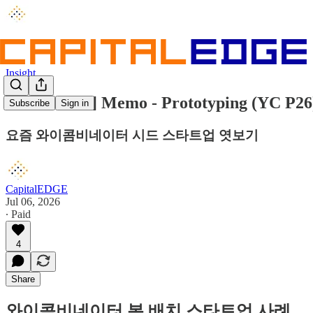
Insight
[DealEDGE] Memo - Prototyping (YC P26
Subscribe
Sign in
요즘 와이콤비네이터 시드 스타트업 엿보기
CapitalEDGE
Jul 06, 2026
∙ Paid
4
Share
와이콤비네이터 봄 배치 스타트업 사례