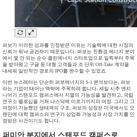
퍼보가 이러한 성과를 인정받은 이유는 기술력에 대한 시장의
신뢰가 워낙 굳건하기 때문입니다. 퍼보는 친환경 에너지 분야
에서 몇 안 되는 순수 클린에너지 스타트업으로 일찍부터 주목
을 받아왔고 구글 등 대형 고객들과 조 단위 Off-Take 계약을
내세워 일반적인 경로의 IPO를 완수할 수 있었죠.
이번 뉴스레터는 단순히 퍼보에너지의 S-1 분석보다는, 퍼보
라는 기업이 태어난 맥락에 주목하려 합니다. 셰일 시추 엔지
니어가 스탠포드 캠퍼스에서 지열의 가능성을 발견하고, 국립
연구소 펠로십을 거쳐 나스닥에 이르기까지의 여정. 그리고 그
여정이 가능했던 생태계의 구조. 퍼보의 상장은 미국에서도 오
랜만에 대학 캠퍼스의 연구가 상업화 가능성과 시장 가치를 인
정받은 사건이기도 합니다.
퍼미안 분지에서 스탠포드 캠퍼스로