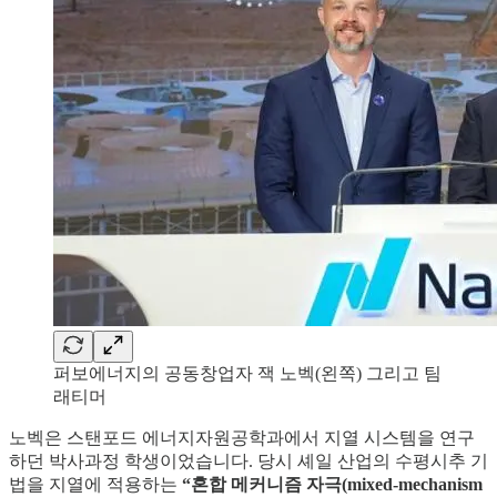
퍼보에너지의 공동창업자 잭 노벡(왼쪽) 그리고 팀
래티머
노벡은 스탠포드 에너지자원공학과에서 지열 시스템을 연구
하던 박사과정 학생이었습니다. 당시 셰일 산업의 수평시추 기
법을 지열에 적용하는
“혼합 메커니즘 자극(mixed-mechanism