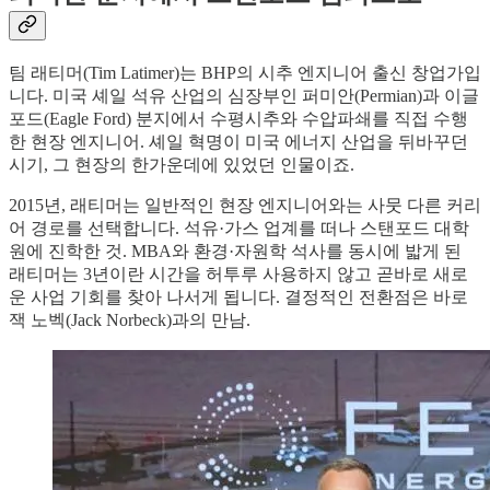
팀 래티머(Tim Latimer)는 BHP의 시추 엔지니어 출신 창업가입
니다. 미국 셰일 석유 산업의 심장부인 퍼미안(Permian)과 이글
포드(Eagle Ford) 분지에서 수평시추와 수압파쇄를 직접 수행
한 현장 엔지니어. 셰일 혁명이 미국 에너지 산업을 뒤바꾸던
시기, 그 현장의 한가운데에 있었던 인물이죠.
2015년, 래티머는 일반적인 현장 엔지니어와는 사뭇 다른 커리
어 경로를 선택합니다. 석유·가스 업계를 떠나 스탠포드 대학
원에 진학한 것. MBA와 환경·자원학 석사를 동시에 밟게 된
래티머는 3년이란 시간을 허투루 사용하지 않고 곧바로 새로
운 사업 기회를 찾아 나서게 됩니다. 결정적인 전환점은 바로
잭 노벡(Jack Norbeck)과의 만남.