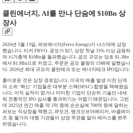
클린에너지, AI를 만나 단숨에 $10Bn 상
장사
2026년 5월 13일, 퍼보에너지(Fervo Energy)가 나스닥에 상장
했습니다. 티커 FRVO. 공모가 $27, 상장 첫날 33% 이상 급등하
며 시가총액 $10Bn을 돌파했습니다. 공모 규모는 당초 $1.3Bn
에서 $1.9Bn으로 커졌고, 주문은 공모 물량의 15배에 달했습니
다. 2026년 최대 규모의 클린테크 또는 에너지테크 IPO입니다.
흥미로운 것은 상장 경로입니다. 미국의 매출 발생 이전 단계
의 소위 ‘혁신’ 기업들은 대부분 스팩(SPAC) 합병을 택해왔습
니다. 아직 실적이 없거나 미미한 기업이 단순히 기술만 내세
워 전통적인 IPO 심사를 통과하기는 어렵기 때문입니다. 그런
데 2025년 연간 매출 약 2억 원에 순손실에 700억 원에 달하는
퍼보는 직상장을 택했고, JP모건, 뱅크오브아메리카, 바클레이
즈 등 월가의 대형 기관들이 상장 주관을 맡아 레이스를 완주
하였습니다.